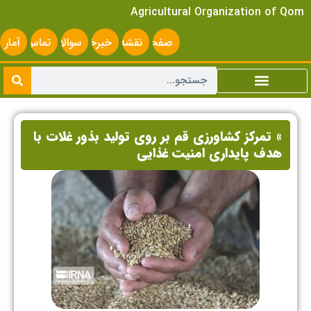
Agricultural Organization of Qom
صفحه
نقشه
خبرخوان
سوالات
تماس
آمار
اصلی
سایت
متداول
با ما
سایت
» تمرکز کشاورزی قم بر روی تولید بذور غلات با
هدف پایداری امنیت غذایی