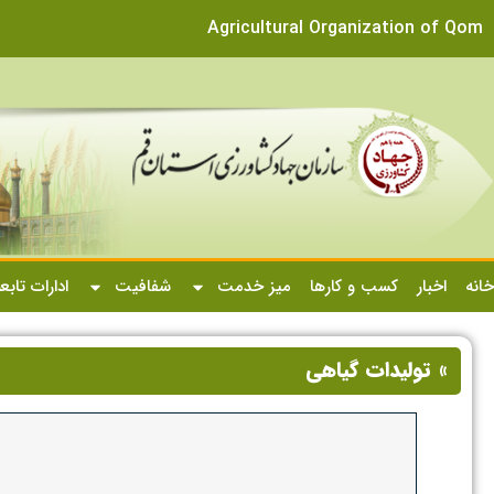
Agricultural Organization of Qom
خانه
اخبار
کسب و کارها
میز خدمت
شفافیت
ادارات تابع
» تولیدات گیاهی