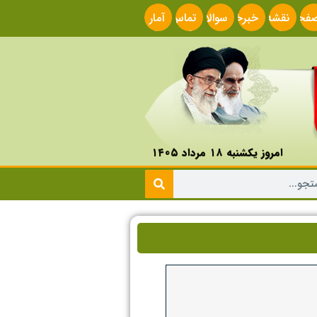
فحه
نقشه
خبرخوان
سوالات
تماس
آمار
صلی
سایت
متداول
با ما
سایت
امروز یکشنبه ۱۸ مرداد ۱۴۰۵