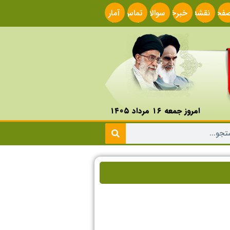
فحه
نقشه
خبرخوان
سوالات
تماس
آمار
صلی
سایت
متداول
با ما
سایت
امروز جمعه ۱۶ مرداد ۱۴۰۵