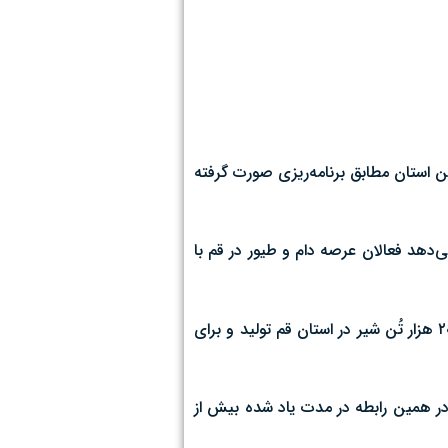
ن استان مطابق برنامه‌ریزی صورت گرفته
‌دهد فعالان عرصه دام و طیور در قم با
وی افزود: برای نمونه تنها در ۲ ماه اخیر بیش از ۲۶ هزار تُن تخم‌مرغ،‌ چهار هزار و ۲۰۰ تُن گوشت مرغ، سه هزار و ۵۰۰ تُن گوشت قرمز و ۲۰ هزار تُن شیر در استان قم تولید و برای
 در همین رابطه در مدت یاد شده بیش از