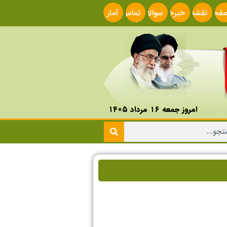
فحه
نقشه
خبرخوان
سوالات
تماس
آمار
صلی
سایت
متداول
با ما
سایت
امروز جمعه ۱۶ مرداد ۱۴۰۵