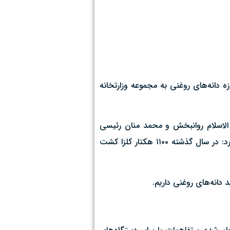
 تن بذر کلزا را با هدف خودکفایی در حوزه دانه‌های روغنی به مجموعه وزارتخانه
ن آغاز سال زراعی ۱۴۰۴-۱۴۰۳ که امروز ۵ مهرماه با حضور حجت الاسلام روانبخش و محمد منان رئیسی
نمایندگان مردم قم در مجلس شورای اسلامی جمعی از مدیران و کشاورزان پیشرو در مزرعه امینی برگزار شد، در گفت‌وگو با ایسنا، اظهار کرد: در سال گذشته ۱۱۰۰ هکتار کلزا کشت