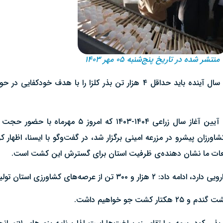
منتشر شده در تاریخ پنج‌شنبه ۰۵ مهر ۱۴۰۳
رئیس سازمان جهاد کشاورزی قم بیان کرد: طبق تعهدات خردادماه سال آینده باید حداقل ۴ هزار
محمدرضا حاجی رضا رئیس سازمان جهاد کشاورزی قم در حاشیه آیی