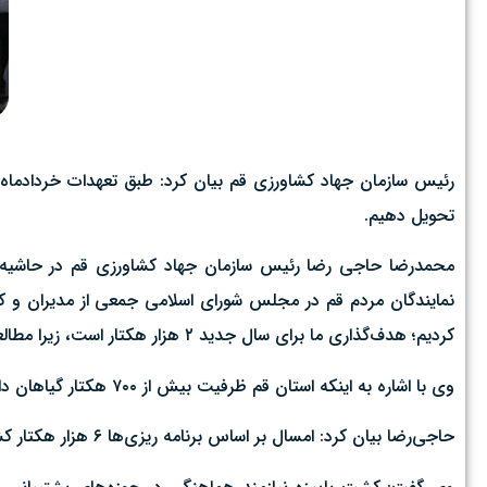
تحویل دهیم.
کردیم؛ هدف‌گذاری ما برای سال جدید ۲ هزار هکتار است، زیرا مطالعات ما نشان دهنده‌ی ظرفیت استان برای گسترش این کشت است.
وی با اشاره به اینکه استان قم ظرفیت بیش از ۷۰۰ هکتار گیاهان دارویی دارد، ادامه داد: ۲ هزار و ۳۰۰ تن از عرصه‌های کشاورزی استان تولید دانه‌های روغنی داریم.
حاجی‌رضا بیان کرد: امسال بر اساس برنامه ریزی‌ها ۶ هزار هکتار کشت گندم و ۲۵ هکتار کشت جو خواهیم داشت.