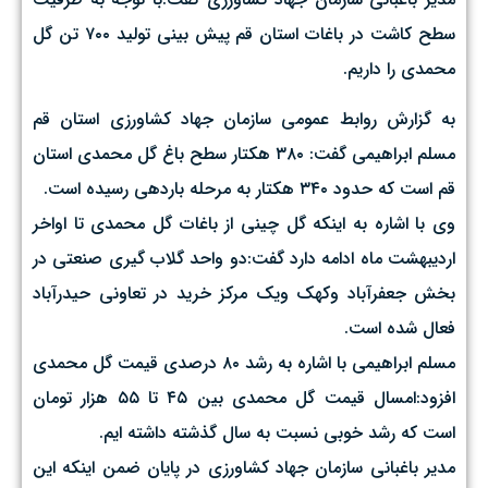
سطح کاشت در باغات استان قم پیش بینی تولید ۷۰۰ تن گل
محمدی را داریم.
به گزارش روابط عمومی سازمان جهاد کشاورزی استان قم
مسلم ابراهیمی گفت: ۳۸۰ هکتار سطح باغ گل محمدی استان
قم است که حدود ۳۴۰ هکتار به مرحله باردهی رسیده است.
وی با اشاره به اینکه گل چینی از باغات گل محمدی تا اواخر
اردیبهشت ماه ادامه دارد گفت:دو واحد گلاب گیری صنعتی در
بخش جعفرآباد وکهک ویک مرکز خرید در تعاونی حیدرآباد
فعال شده است.
مسلم ابراهیمی با اشاره به رشد ۸۰ درصدی قیمت گل محمدی
افزود:امسال قیمت گل محمدی بین ۴۵ تا ۵۵ هزار تومان
است که رشد خوبی نسبت به سال گذشته داشته ایم.
مدیر باغبانی سازمان جهاد کشاورزی در پایان ضمن اینکه این