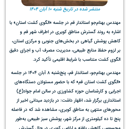
منتشر شده در تاریخ شنبه ۱۰ آبان ۱۴۰۴
مهندس بهنام‌جو استاندار قم در جلسه «الگوی کشت استان» با
اشاره به روند گسترش مناطق کویری در اطراف شهر قم و
کاهش پوشش گیاهی در بخش‌های جنوبی و مرکزی استان،
بر لزوم حفظ منابع طبیعی، مدیریت مصرف آب و اجرای دقیق
الگوی کشت متناسب با شرایط اقلیمی تأکید کرد.
مهندس بهنام‌جو، استاندار قم، پنج‌شنبه ۸ آبان ۱۴۰۴ در جلسه
«الگوی کشت استان قم» که با حضور مسئولان دستگاه‌های
اجرایی و کارشناسان حوزه کشاورزی در سالن امام جواد(ع)
استانداری برگزار شد، اظهار داشت: در بازدید میدانی اخیر از
محورهای منتهی به مناطق کویری، مشاهده شد که در فاصله
پنج تا ده کیلومتری از مرکز شهر، پوشش سبز طبیعی به‌طور
محسوسی کاهش یافته و اراضی کویری در حال گسترش