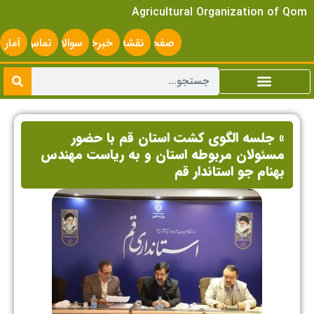
Agricultural Organization of Qom
صفحه
نقشه
خبرخوان
سوالات
تماس
آمار
اصلی
سایت
متداول
با ما
سایت
» جلسه الگوی کشت استان قم با حضور
مسئولان مربوطه استان و به ریاست مهندس
بهنام جو استاندار قم