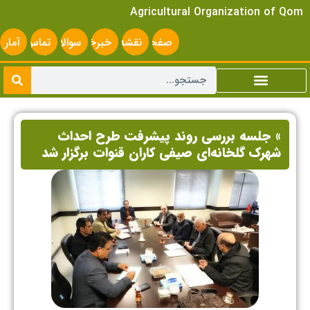
Agricultural Organization of Qom
صفحه
نقشه
خبرخوان
سوالات
تماس
آمار
اصلی
سایت
متداول
با ما
سایت
» جلسه بررسی روند پیشرفت طرح احداث
شهرک گلخانه‌ای صیفی کاران قنوات برگزار شد