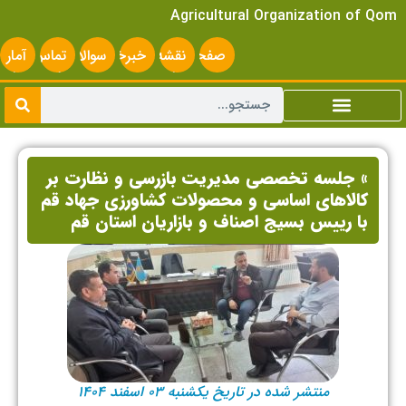
Agricultural Organization of Qom
صفحه
نقشه
خبرخوان
سوالات
تماس
آمار
اصلی
سایت
متداول
با ما
سایت
» جلسه تخصصی مدیریت بازرسی و نظارت بر
کالاهای اساسی و محصولات کشاورزی جهاد قم
با رییس بسیج اصناف و بازاریان استان قم
منتشر شده در تاریخ یکشنبه ۰۳ اسفند ۱۴۰۴