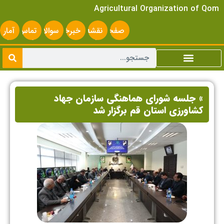
Agricultural Organization of Qom
صفحه
نقشه
خبرخوان
سوالات
تماس
آمار
اصلی
سایت
متداول
با ما
سایت
» جلسه شورای هماهنگی سازمان جهاد
کشاورزی استان قم برگزار شد