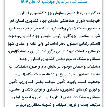
منتشر شده در تاریخ چهارشنبه ۲۸ آبان ۱۴۰۴
به گزارش روابط عمومی سازمان جهاد کشاورزی استان
قم،جلسه شورای هماهنگی سازمان جهاد کشاورزی استان قم
با حضور حجت‌الاسلام روانبخش، نماینده مردم قم در مجلس
شورای اسلامی، چهرگانی، رئیس سازمان جهاد کشاورزی،حجت
الاسلام رضایی مسئول دفتر نمایندگی ولی فقیه و اعضای شورا
در سالن جلسات شهید شرعی برگزار شد. در این جلسه گزارش،
مسائل و مشکلات مهم بخش کشاورزی استان از جمله
مشکلات و مسائل موجود در بخش دام و طیور، مشکلات آب
منطقه دامشهر، نحوه توزیع نهاده‌ها، مباحث مکانیزاسیون،
وضعیت کشت پاییزه، تأمین سوخت بخش کشاورزی، تأمین
و توزیع کودهای کشاورزی، نگهداری و توزیع کالاهای اساسی،
مسائل و مشکلات عشایر استان، امور اراضی و اصلاح قوانین
مرتبط، جذب و توزیع اعتبارات و تسهیلات،ناترازی برق در