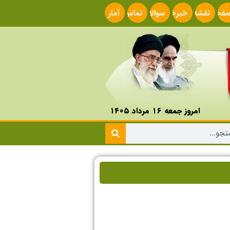
فحه
نقشه
خبرخوان
سوالات
تماس
آمار
صلی
سایت
متداول
با ما
سایت
امروز جمعه ۱۶ مرداد ۱۴۰۵