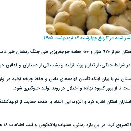
ر شده در تاریخ چهارشنبه ۰۹ اردیبهشت ۱۴۰۵
نگ رمضان خبر داد.
در شرایط جنگی، از تداوم روند تولید و پشتیبانی از دامداران و فعالان ح
ن قم با بیان اینکه تأمین نهاده‌های دامی و حفظ چرخه تولید در اولویت
سبوس میان تشکل‌ها و دامداران استان اشاره کرد و افزود: این اقدام با هدف حمایت از ت