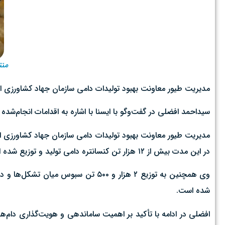
منتش
مدیریت طیور معاونت بهبود تولیدات دامی سازمان جهاد کشاورزی استان قم از ۹۷۰ هزار و ۹۰۰ قطعه جوجه‌ریزی طی ج
سیداحمد افضلی در گفت‌وگو با ایسنا با اشاره به اقدامات انجام‌شده 
مدیریت طیور معاونت بهبود تولیدات دامی سازمان جهاد کشاورزی استا
در این مدت بیش از ۱۲ هزار تن کنسانتره دامی تولید و توزیع شده است تا از بروز کمبود نهاده و اختلال در روند تولید جلوگیری شود.
وی همچنین به توزیع ۲ هزار و ۵۰۰ تن 
شده است.