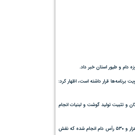
وزه دام و طیور استان خبر داد.
 برنامه‌ها قرار داشته است، اظهار کرد:
ولیدکنندگان و تثبیت تولید گوشت و لبنیات انجام
افضلی در ادامه با تأکید بر اهمیت ساماندهی و هویت‌گذاری دام‌ها تصریح کرد: در این بازه زمانی، عملیات پلاک‌کوبی و ثبت اطلاعات ۱۸ هزار و ۵۳۰ رأس دام انجام شده که نقش