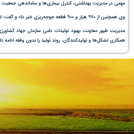
مهمی در مدیریت بهداشتی، کنترل بیماری‌ها و ساماندهی جمعیت د
وی همچنین از ۹۷۰ هزار و ۹۰۰ قطعه جوجه‌ریزی خبر داد و گفت: این میزان جوجه‌ریزی بیانگر پایداری تولید در واحدهای پرورش طیور و استمرار تأمین مرغ مورد نیاز بازار است.
مدیریت طیور معاونت بهبود تولیدات دامی سازمان جهاد کشاورزی 
همکاری تشکل‌ها و تولیدکنندگان، روند تولید را بدون وقفه ادامه دا