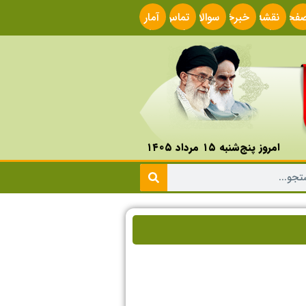
فحه
نقشه
خبرخوان
سوالات
تماس
آمار
صلی
سایت
متداول
با ما
سایت
امروز پنج‌شنبه ۱۵ مرداد ۱۴۰۵