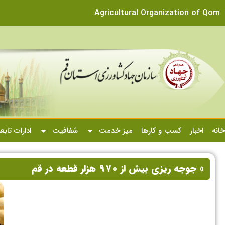
Agricultural Organization of Qom
خانه
اخبار
کسب و کارها
میز خدمت
شفافیت
ادارات تابع
» جوجه ریزی بیش از ۹۷۰ هزار قطعه در قم