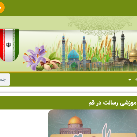
ص
ا
ه
آموزشی رسالت در قم