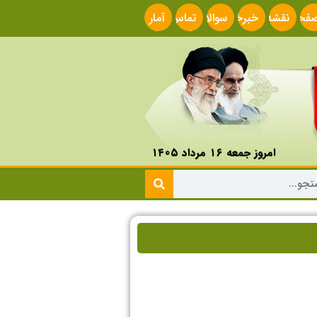
فحه
نقشه
خبرخوان
سوالات
تماس
آمار
صلی
سایت
متداول
با ما
سایت
امروز جمعه ۱۶ مرداد ۱۴۰۵