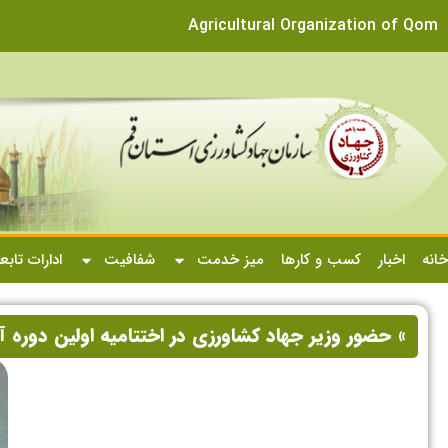
Agricultural Organization of Qom
خانه
اخبار
کسب و کارها
میز خدمت
شفافیت
ادارات تابع
» حضور وزیر جهاد کشاورزی در اختتامیه اولین دوره 