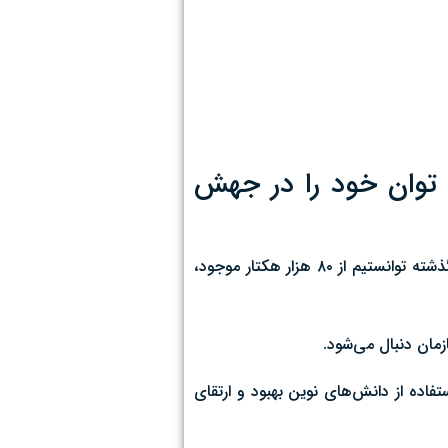
 کشاورزی استان قم، گفت: در تحقق شعار سال ۱۴۰۳ تمام توان خود را در جهش
از قم، محمدرضا حاجی‌رضا امروز در دیدار با آیت‌الله اعرافی، اظهار داشت: در صدور اسناد کشاورزی در دو سال گذشته توانستیم از ۸۰ هزار هکتار موجود،
زمان دنبال می‌شود.
اده از دانش‌های نوین بهبود و ارتقای