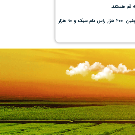
ه قم هستند.
حاجی رضا با اشاره به اینکه دو درصد پروتئین کشور در قم تولید می‌شود گفت: سالانه ۱۵۰ هزار تن شیر نیز در استان قم تولید می‌شود همچنین ۴۰۰ هزار راس دام سبک و ۹۰ هزار