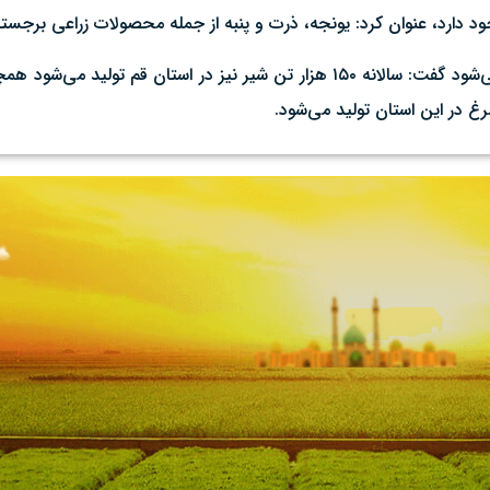
ود دارد، عنوان کرد: یونجه، ذرت و پنبه از جمله محصولات زراعی برجست