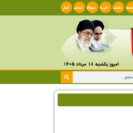
فحه
نقشه
خبرخوان
سوالات
تماس
آمار
صلی
سایت
متداول
با ما
سایت
امروز یکشنبه ۱۸ مرداد ۱۴۰۵