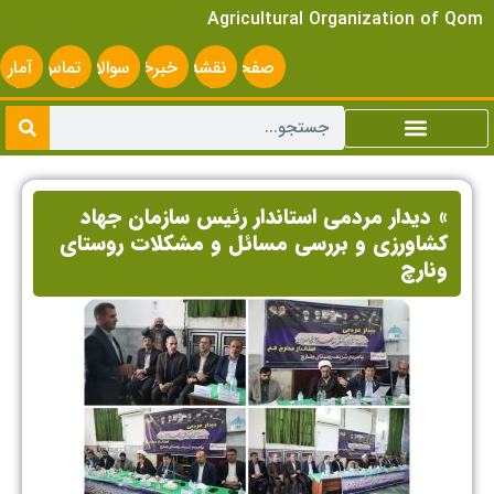
Agricultural Organization of Qom
صفحه
نقشه
خبرخوان
سوالات
تماس
آمار
اصلی
سایت
متداول
با ما
سایت
» دیدار مردمی استاندار رئیس سازمان جهاد
کشاورزی و بررسی مسائل و مشکلات روستای
ونارچ