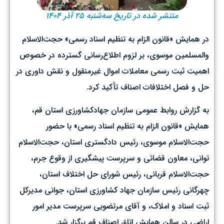
منتشر شده در تاریخ سه‌شنبه ۲۵ آذر ۱۴۰۴
در همایش «قانون الزام به تنظیم اسناد رسمی» حجت‌الاسلام
والمسلمین موسوی، بر لزوم اطلاع‌رسانی گسترده در خصوص
اهمیت ثبت رسمی معاملات اموال غیرمنقول و نقش داوری در
حل و فصل اختلافات اصناف تأکید کرد.
به گزارش روابط عمومی سازمان جهادکشاورزی استان قم،
همایش «قانون الزام به تنظیم اسناد رسمی» با حضور
حجت‌الاسلام موسوی، رئیس دادگستری استان، حجت‌الاسلام
توانی، معاون قضائی و سرپرست پیشگیری از وقوع جرم،
حجت‌الاسلام قربانی، رئیس شورای حل اختلاف استان،
چهرگانی رئیس سازمان جهاد کشاورزی استان، جوانی مدیرکل
ثبت اسناد و املاک، و آقای مرتضویی سرپرست مدیر امور
اراضی در سالن همایش اتاق اصناف قم برگزار شد.