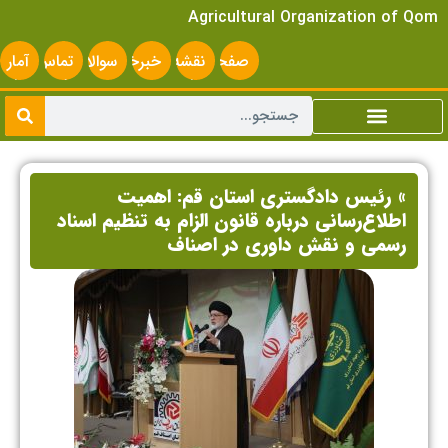
Agricultural Organization of Qom
صفحه
نقشه
خبرخوان
سوالات
تماس
آمار
اصلی
سایت
متداول
با ما
سایت
» رئیس دادگستری استان قم: اهمیت
اطلاع‌رسانی درباره قانون الزام به تنظیم اسناد
رسمی و نقش داوری در اصناف