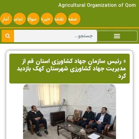
Agricultural Organization of Qom
صفحه
نقشه
خبرخوان
سوالات
تماس
آمار
اصلی
سایت
متداول
با ما
سایت
» رئیس سازمان جهاد کشاورزی استان قم از
مدیریت جهاد کشاورزی شهرستان کهک بازدید
کرد