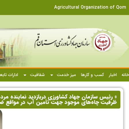
Agricultural Organization of Qom
خانه
اخبار
کسب و کارها
میز خدمت
شفافیت
ادارات تابع
» رئیس سازمان جهاد کشاورزی دربازدید نماینده مردم 
ظرفیت چاه‌های موجود جهت تأمین آب در مواقع ض