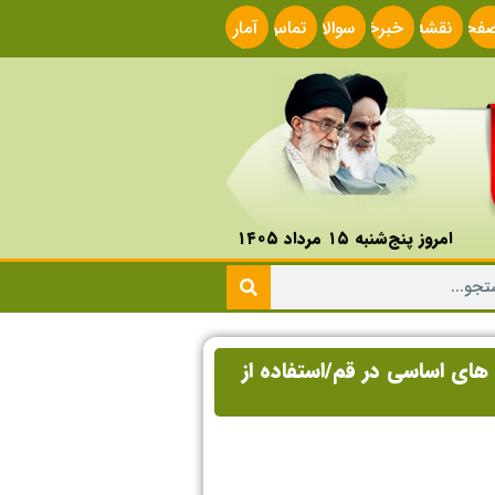
فحه
نقشه
خبرخوان
سوالات
تماس
آمار
صلی
سایت
متداول
با ما
سایت
امروز پنج‌شنبه ۱۵ مرداد ۱۴۰۵
 های اساسی در قم/استفاده از