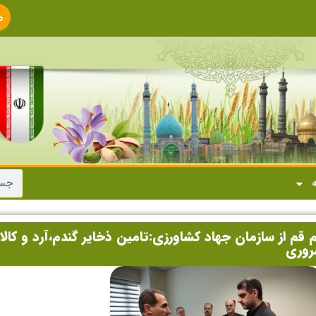
ص
ا
ه
قم از سازمان جهاد کشاورزی:تامین ذخایر گندم،آرد و کالا
روری