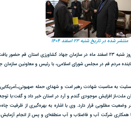
منتشر شده در تاریخ شنبه ۲۳ اسفند ۱۴۰۴
محمد منان رئیسی نماینده مردم قم در مجلس شورای اسلامی امروز شنبه ۲۳ اسفند ماه در سازمان جهاد
اینده مردم قم در مجلس شورای اسلامی، با رئیس و معاونین سازمان 
سلیت به مناسبت شهادت رهبر امت و شهدای حمله صهیونی‌ـ‌آمریکایی،
ن ملت،از افزایش موجودی گندم و آرد در استان خبر داد و گفت:با توجه
 در وضعیت مطلوبی قرار دارد. وی با اشاره به بهره‌گیری از ظرفیت چاه
و با همکاری شرکت آب و فاضلاب و آب منطقه‌ای و پس از انجام آزمایش