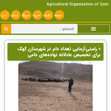
Agricultural Organization of Qom
صفحه
نقشه
خبرخوان
سوالات
تماس
آمار
اصلی
سایت
متداول
با ما
سایت
» راستی‌آزمایی تعداد دام در شهرستان کهک
برای تخصیص عادلانه نهاده‌های دامی