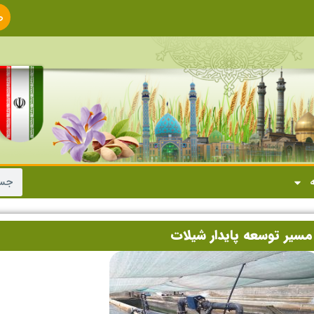
ص
ا
ه
 مسیر توسعه پایدار شیلات