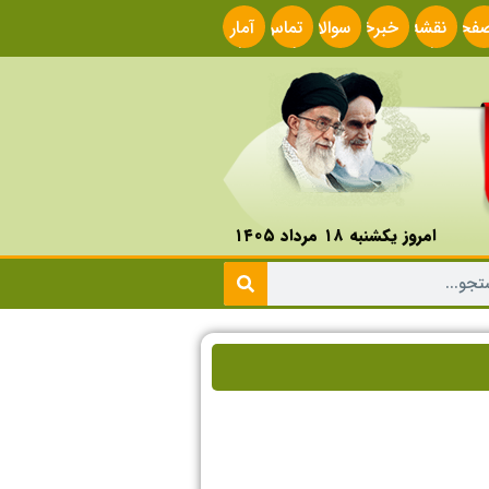
فحه
نقشه
خبرخوان
سوالات
تماس
آمار
صلی
سایت
متداول
با ما
سایت
امروز یکشنبه ۱۸ مرداد ۱۴۰۵