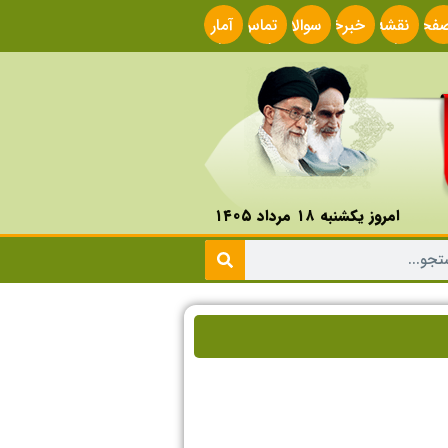
فحه
نقشه
خبرخوان
سوالات
تماس
آمار
صلی
سایت
متداول
با ما
سایت
امروز یکشنبه ۱۸ مرداد ۱۴۰۵