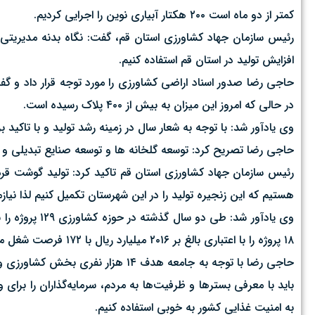
کمتر از دو ماه است ۲۰۰ هکتار آبیاری نوین را اجرایی کردیم.
رئیس سازمان جهاد کشاورزی استان قم، گفت: نگاه بدنه مدیریتی
افزایش تولید در استان قم استفاده کنیم.
در حالی که امروز این میزان به بیش از ۴۰۰ پلاک رسیده است.
وی یادآور شد: با توجه به شعار سال در زمینه رشد تولید و با تاکید بر ظرفیت‌های موجود در استان؛ افزایش
حاجی رضا تصریح کرد: توسعه گلخانه ها و توسعه صنایع تبدیلی و ت
هستیم که این زنجیره تولید را در این شهرستان تکمیل کنیم لذا نی
۱۸ پروژه را با اعتباری بالغ بر ۲۰۱۶ میلیارد ریال با ۱۷۲ فرصت شغل مستقیم و ۱۴۱ تثبیت اشتغال و بهره مندی ۱۹۵ خانوار افتتاح خواهیم کرد.
حاجی رضا با توجه به جامعه هدف ۱۴
باید با معرفی بسترها و ظرفیت‌ها به مردم، سرمایه‌گذاران را برای
به امنیت غذایی کشور به خوبی استفاده کنیم.