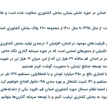
 استان در حوزه دانش بنیانی بخش کشاورزی متفاوت شده است و تلاش 
 ۷ درصدی تولید بخش کشاورزی را در سال جاری هدف گذاری کردیم.
کمیلی از محورهای اساسی است که در حوزه سرمایه گذاری نگاه خاص و و
رئیس سازمان جهاد کشاورزی استان قم تاکید کرد: تولید 
ازمند توسعه صنایع تبدیلی با محوریت گوشت قرمز هستیم.
وی یادآور شد: طی دو سال گ
 هزار نفری بخش کشاورزی و احصا نظام مسائل حوزه کشاورزی استان قم، افزود: یکی از دغ
 ورود به بخش کشارزی ترغیب کنیم و با توسعه سرمایه گذاری‌ها بتوانیم