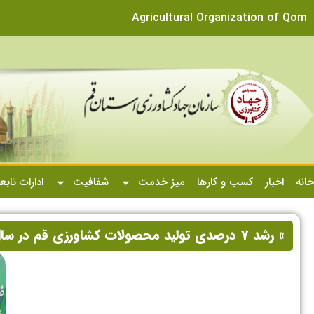
Agricultural Organization of Qom
خانه
اخبار
کسب و کارها
میز خدمت
شفافیت
ادارات تابع
» رشد ۷ درصدی تولید محصولات کشاورزی قم در سال جاری