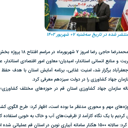
نتشر شده در تاریخ سه‌شنبه ۰۷ شهریور ۱۴۰۲
به گزارش روابط عمومی سازمان جهاد کش
و منابع انسانی استاندار، امیدیان؛ معاون امور اقتصادی استاندار، عبد
عفرآباد برگزار شد، امنیت غذایی، برنامه آمایش استان با هدف حفظ 
ازمان جهاد کشاورزی را در دولت سیزدهم معرفی کرد.
له سازمان جهاد کشاورزی استان قم در حوزه‌های مختلف کشاورزی؛ ز
روژه‌های مهم و محوری مدنظر ما بوده است، اظهار کرد: طرح الگوی کش
کردیم با یک نگاه کارآمد از ظرفیت‌های آب و خاک به خوبی استفاده کن
وی با اشاره به ورود ارقام جدید در راستای تغییر الگوی کشت، بیان کرد: سالانه ۱۵۰۰ هکتار سامانه آبی