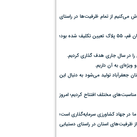
می‌کنیم از تمام ظرفیت‌ها در راستای
حاجی رضا صدور اسناد اراضی کشاورزی را مورد توجه قرار داد و گفت: از سال ۱۳۹۵ تا سال ۱۴۰۰ از مجموعه ۶۷۰ پلاک بخش کشاورزی استان قم، ۵۵ پلاک تعیین تکلیف شده بود؛
یژه‌ای به آن داریم.
گوشت قرمز در استان قم سالانه ۲۹ هزار تن که از این میزان ۱۲ هزار تن در شهرستان جعفرآباد تولید می‌شود به دنبال این
ذشته در حوزه کشاورزی ۱۲۹ پروژه را با اعتباری بالغ بر ۴۵۰ میلیارد تومان و با اشتغالزایی مستقیم ۱۲۹۱ نفر در مناسبت‌های مختلف افتتاح کردیم؛ امروز
دغه‌های ما در جهاد کشاورزی سرمایه‌گذاری است؛
 از ظرفیت‌های استان در راستای دستیابی