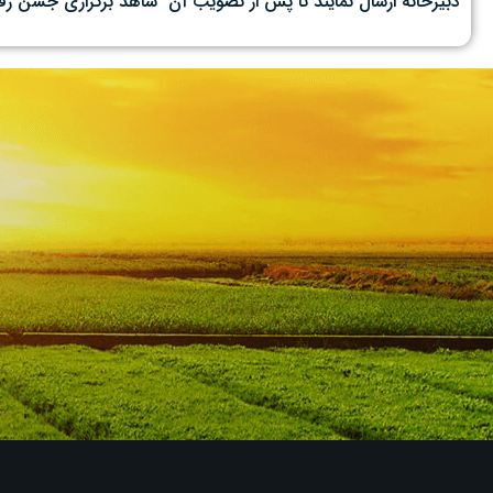
دبیرخانه ارسال نمایند تا پس از تصویب آن شاهد برگزاری جشن رفع