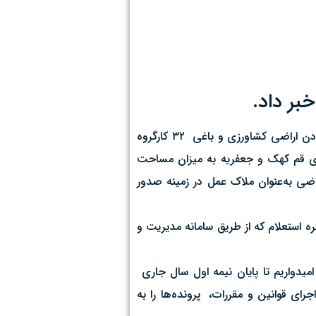
بر داد.
به نقل از روابط عمومی جهاد کشاورزی استان قم، سعید فرشادمهر گفت: در راستای سند دار نمودن اراضی کشاورزی و باغی ۳۲ کارگروه
جه آن رفع تداخل از ۷۹ پلاک ثبتی در سطح شهرستان‌های قم کهک و جعفریه به میزان مساحت
‌شده است و نقشه تجمیعی اراضی به‌عنوان ملاک عمل در زمینه صدور
 با بیان تعیین تکلیف بیش از ۹۰ درصد پلاک‌های ثبتی استان افزود: در راستای صدور اسناد زراعی و باغی تاکنون به ۱۵۲۸۵ فقره استعلام که از طریق سامانه مدیریت و
میدواریم تا پایان نیمه اول سال جاری
جرای قوانین و مقررات، پرونده‌ها را به