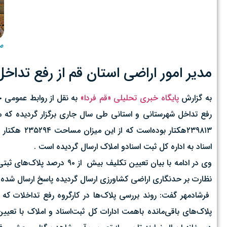
من
مدیر امور اراضی استان قم از رفع تداخ
به گزارش
پایگاه خبری تحلیلی «قم فردا»
اسناد به اداره کل ثبت اسنادو املاک ارسال گردیده است .
نظارت بر حدنگاری اراضی کشاورزی ارسال گردیده پاسخ ارسال شده
فرشادمهر گفت: روند بررسی پلاک‌ها در کارگروه رفع تداخلات که 
پلاک‌های باقی‌مانده باهمت ادارات کل ثبت‌اسناد و املاک با تعیین