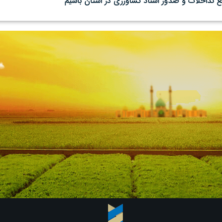
 تداخلات و صدور اسناد کشاورزی در استان باشیم