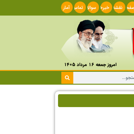
فحه
نقشه
خبرخوان
سوالات
تماس
آمار
صلی
سایت
متداول
با ما
سایت
امروز جمعه ۱۶ مرداد ۱۴۰۵