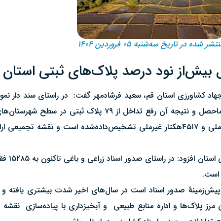
تشر شده در تاریخ سه‌شنبه ۰۵ فروردین ۱۴۰۴
ل بیش‌از نود درصد پلاک‌های ثبتی استان خ
رفع تداخل شهرستانی و استانی طی سال جاری برگزار گردیده که ماحصل و نتی
۲۳۹۸۱۳هکتار بوده‌است که از این میزان مساحت ۲۳۵۲۹۴ هکتار ملی و ۴۵۱۷هکتار غیرملی تشخیص‌داده
وی در ادامه
 است.
پیش‌زمینهٔ صدور اسناد است در سال‌های اخیر شدت بیشتری یافته و ا
 مرز پلاک‌ها و اداره منابع طبیعی و آبخیزداری با پیاده‌سازی نقشه ا