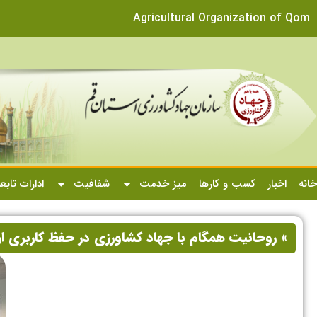
Agricultural Organization of Qom
خانه
اخبار
کسب و کارها
میز خدمت
شفافیت
ادارات تابع
» روحانیت همگام با جهاد کشاورزی در حفظ کاربری ار