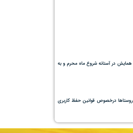
همایش در آستانه شروع ماه محرم و‌ به
 به روستاها درخصوص قوانین حفظ کاربری