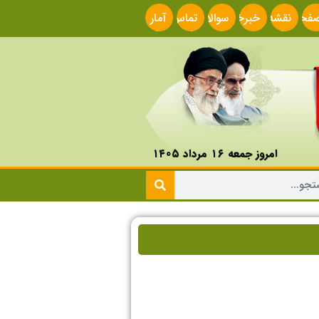
فحه
نقشه
خبرخوان
سوالات
تماس
آمار
صلی
سایت
متداول
با ما
سایت
امروز جمعه ۱۶ مرداد ۱۴۰۵