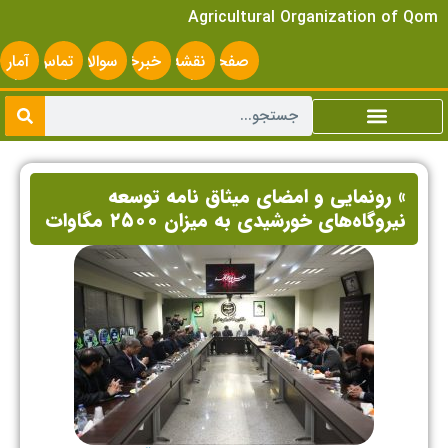
Agricultural Organization of Qom
صفحه
نقشه
خبرخوان
سوالات
تماس
آمار
اصلی
سایت
متداول
با ما
سایت
» رونمایی و امضای میثاق نامه توسعه
نیروگاه‌های خورشیدی به میزان ۲۵۰۰ مگاوات