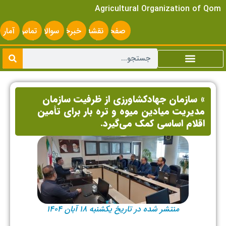
Agricultural Organization of Qom
صفحه
نقشه
خبرخوان
سوالات
تماس
آمار
اصلی
سایت
متداول
با ما
سایت
» سازمان جهادکشاورزی از ظرفیت سازمان
مدیریت میادین میوه و تره بار برای تأمین
اقلام اساسی کمک می‌گیرد.
منتشر شده در تاریخ یکشنبه ۱۸ آبان ۱۴۰۴