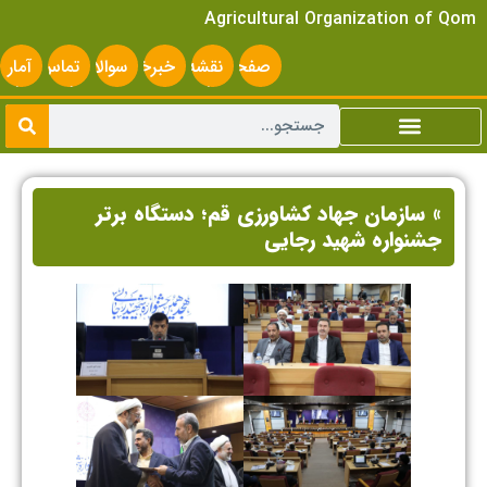
Agricultural Organization of Qom
صفحه
نقشه
خبرخوان
سوالات
تماس
آمار
اصلی
سایت
متداول
با ما
سایت
» سازمان جهاد کشاورزی قم؛ دستگاه برتر
جشنواره شهید رجایی