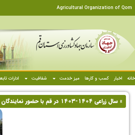
Agricultural Organization of Qom
خانه
اخبار
کسب و کارها
میز خدمت
شفافیت
ادارات تابع
» سال زراعی ۱۴۰۴-۱۴۰۳ در قم با حضور نمایندگان مجلس شورای اسلامی آغاز شد