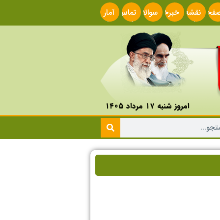
فحه
نقشه
خبرخوان
سوالات
تماس
آمار
صلی
سایت
متداول
با ما
سایت
امروز شنبه ۱۷ مرداد ۱۴۰۵