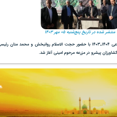
منتشر شده در تاریخ پنج‌شنبه ۰۵ مهر ۱۴۰۳
به گزارش روابط عمومی سازمان جهاد کشاورزی استان قم،سال زراعی ۱۴۰۴ـ۱۴۰۳ با حضور حجت الاس
ورزان پیشرو در مزرعه مرحوم امینی آغاز شد.