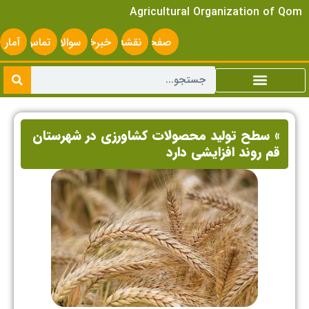
Agricultural Organization of Qom
صفحه
نقشه
خبرخوان
سوالات
تماس
آمار
اصلی
سایت
متداول
با ما
سایت
» سطح تولید محصولات کشاورزی در شهرستان
قم روند افزایشی دارد