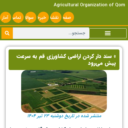
Agricultural Organization of Qom
صفحه
نقشه
خبرخوان
سوالات
تماس
آمار
اصلی
سایت
متداول
با ما
سایت
» سند دار کردن اراضی کشاورزی قم به سرعت
پیش‌ می‌رود
منتشر شده در تاریخ دوشنبه ۲۳ تیر ۱۴۰۴