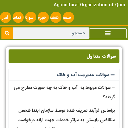
Agricultural Organization of Qom
صفحه
نقشه
خبرخوان
سوالات
تماس
آمار
اصلی
سایت
متداول
با ما
سایت
سوالات متداول
سوالات مدیریت آب و خاک
– سوالات مربوط به آب و خاك به چه صورت مطرح می
گردند؟
براساس فرآيند تعريف شده توسط سازمان ابتدا شخص
متقاضي بايستي به مراكز خدمات جهت ارائه درخواست