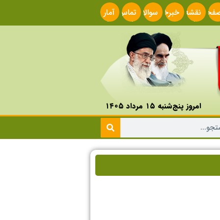
فحه
نقشه
خبرخوان
سوالات
تماس
آمار
صلی
سایت
متداول
با ما
سایت
امروز پنج‌شنبه ۱۵ مرداد ۱۴۰۵