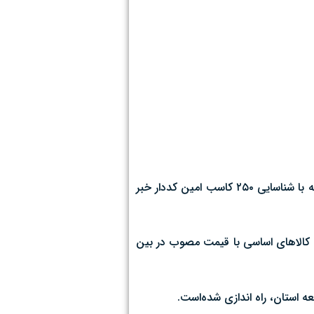
رییس سازمان جهاد کشاورزی قم از راه اندازی شبکه نظام‌مند توزیع کالاهای اساسی در سطح مناطق هشت‌گانه شهرداری قم و شهرهای تابعه با شناسایی ۲۵۰ کاسب امین کددار خبر
ع کالاهای اساسی با قیمت مصوب در بین