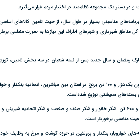
و در بستر یک مجموعه نظام‌مند در اختیار مردم قرار می‌گیرد.
نامه‌های مناسبتی بسیار در طول سال، از حیث تامین کالاهای اساسی 
در کل مناطق شهرداری و شهرهای اطراف این نیازها به صورت منطقی برطر
 مبارک رمضان و سال جدید پس از نیمه شعبان در سه بخش تامین، توزیع 
رییس سازمان جهاد کشاورزی قم در این خصوص توضیح داد: تاکنون یک‌هزار و ۱۰۰ تن برنج در استان بین
ع بسته‌های معیشتی توزیع شده‌است.
حاجی رضا ادامه داد: همچنین ۱۵۰ تن گوشت منجمد تنظیم بازاری و ۴۰۰ تن شکر خانوار و شکر صنف و صنعت و ش
عیت مناسبی برخوردار است.
یه‌های خواروبار، بنکدار و پروتئین در حوزه گوشت و مرغ به وظایف خو