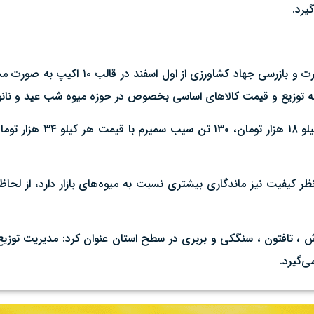
یرد.
وی در خصوص نظارت بر توزیع کالاهای اساسی گفت: تیم‌ه
ه توزیع و قیمت کالاهای اساسی بخصوص در حوزه میوه شب عید و نانوا
ا اشاره به فعالیت ۹۰۰ واحد نانوایی لواش ، تافتون ، سنگکی و بربری در سطح استان عنوان کرد: 
‌گیرد.