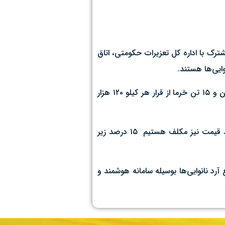
ای نظارت و بازرسی جهاد کشاورزی از اول اسفند در قالب ۱۰ اکیپ به صورت مشترک با اداره کل تعزیرات حکومتی، اتاق
یی‌ها هستند.
حاجی رضا افزود: ۲۰۰ تن پرتقال درجه یک تامسون با قیمت هر کیلو ۱۸ هزار تومان، ۱۳۰ تن سیب سمیرم با قیمت هر کیلو ۳۴ هزار تومان و ۱۵ تن خرما از قرار هر کیلو ۱۲۰ هزار
وی گفت: میوه‌های مورد نظر تا پایان فروردین توزیع می‌شود، از نظر کیفیت نیز ماندگاری بیشتری نسبت به میوه‌های بازار دارد، از لحاظ قیمت نیز مکلف هستیم ۱۵ درصد زیر
مدیریت توزیع آرد نانوایی‌ها بوسیله سامانه هوشمند و