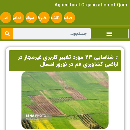
Agricultural Organization of Qom
صفحه
نقشه
خبرخوان
سوالات
تماس
آمار
اصلی
سایت
متداول
با ما
سایت
» شناسایی ۲۳ مورد تغییر کاربری غیرمجاز در
اراضی کشاورزی قم در نوروز امسال