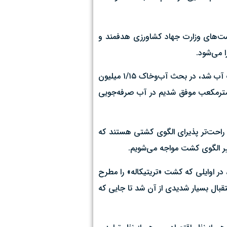
ست‌های وزارت جهاد کشاورزی هدفمند و
 می‌شود.
وی اضافه کرد: لوله‌گذاری ۱۶ درصدی، آبیاری نوین ۳۴ درصدی، در تسطیح اراضی ۳۰ درصدی در عملیات آبی و خاکی باعث کاهش مصرف آب شد، در بحث آب‌وخاک ۱/۱۵ میلیون
۳ میلیون مترمکعب در مصرف آب صرفه‌جویی شد و جمعاً ۴ میلیون و ۱۶ صدم میلیون مترمکعب موفق شدیم در آب صرفه‌جویی
 راحت‌تر پذیرای الگوی کشتی هستند که
ییر الگوی کشت مواجه می‌شویم.
در اوایلی که کشت «تریتیکاله» را مطرح
بال بسیار شدیدی از آن شد تا جایی که