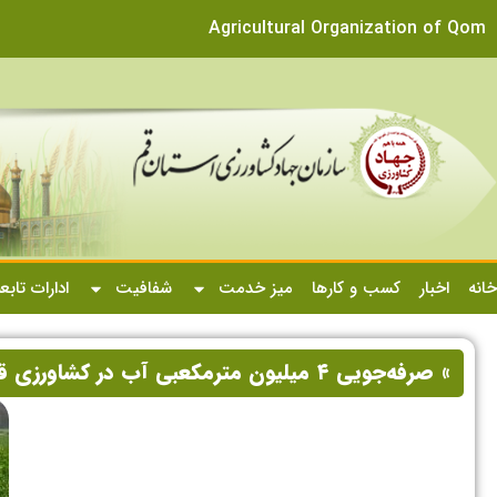
Agricultural Organization of Qom
خانه
اخبار
کسب و کارها
میز خدمت
شفافیت
ادارات تابع
» صرفه‌جویی ۴ میلیون مترمکعبی آب در کشاورزی قم