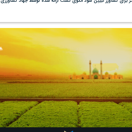
 برای کشاورز تبیین شود الگوی کشت ارائه شده توسط جهاد کشاورزی ه