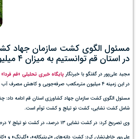
مسئول الگوی کشت سازمان جهاد کشاو
در استان قم توانستیم به میزان ۴ میلیون مترمکعب در آب مصرفی بخش کشاورزی صرفه‌جویی کنیم.
مجید علی‌پور در گفتگو با خبرنگار
پایگاه خبری تحلیلی «قم فردا»
در این زمینه ۴ میلیون مترمکعب صرفه‌جویی و کاهش مصرف آب داشته باشیم.
مسئول الگوی کشت سازمان جهاد کشاورزی استان قم ادامه داد: چن
شامل کشت نشایی، کشت نو تیلج و کشت توأم است.
وی تصریح کرد: در کشت نشایی ۱۳ درصد، در کشت نو تیلج ۷ درصد و در کشت توأم ۲۲ درصد کاهش مصرف آب را در کشاورزی استان قم با تغییر الگوی کشت شاهد بودیم.