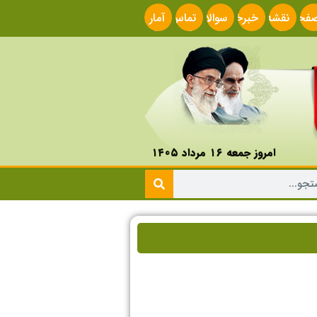
فحه
نقشه
خبرخوان
سوالات
تماس
آمار
صلی
سایت
متداول
با ما
سایت
امروز جمعه ۱۶ مرداد ۱۴۰۵