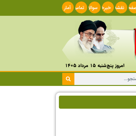
فحه
نقشه
خبرخوان
سوالات
تماس
آمار
صلی
سایت
متداول
با ما
سایت
امروز پنج‌شنبه ۱۵ مرداد ۱۴۰۵