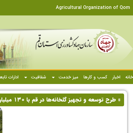
Agricultural Organization of Qom
خانه
اخبار
کسب و کارها
میز خدمت
شفافیت
ادارات تابع
» طرح توسعه و تجهیز گلخانه‌ها در قم با ۱۳۰ میلیارد تومان اعتبار اجرایی شد