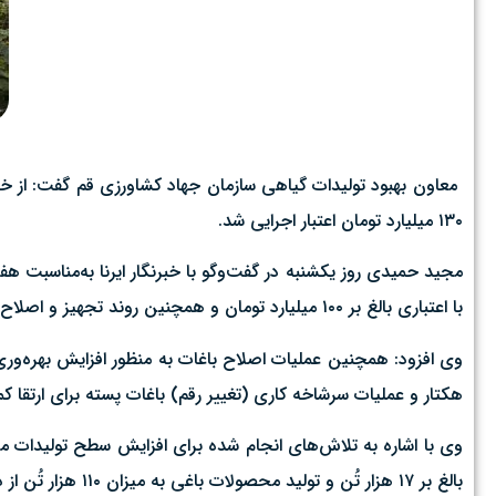
۱۳۰ میلیارد تومان اعتبار اجرایی شد.
مجید حمیدی روز یکشنبه در گفت‌وگو با خبرنگار ایرنا به‌مناسبت ه
با اعتباری بالغ بر ۱۰۰ میلیارد تومان و همچنین روند تجهیز و اصلاح گلخانه‌های موجود استان در سطح ۶ هکتار با ۳۰ میلیارد تومان سرمایه‌گذاری انجام شد.
هکتار و عملیات سرشاخه کاری (تغییر رقم) باغات پسته برای ارتقا کمی و کیفی محصول به میز
وی با اشاره به تلاش‌های انجام شده برای افزایش سطح تولیدات محص
بالغ بر ١٧ هزار تُن و تولید محصولات باغی به میزان ١١٠ هزار تُن از دیگر دستاوردهای بخش کشاورزی قم در این مدت بود.