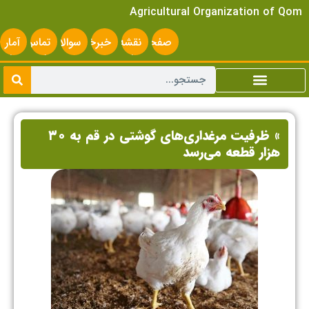
Agricultural Organization of Qom
صفحه
نقشه
خبرخوان
سوالات
تماس
آمار
اصلی
سایت
متداول
با ما
سایت
» ظرفیت مرغداری‌های گوشتی در قم به ۳۰
هزار قطعه می‌رسد