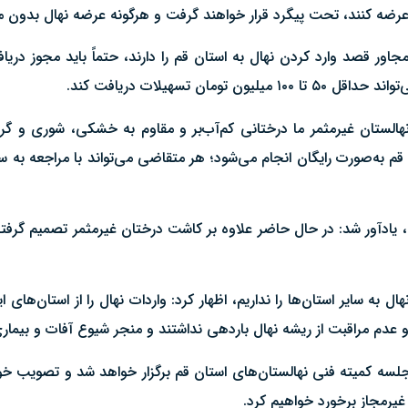
ه عرضه کنند، تحت پیگرد قرار خواهند گرفت و هرگونه عرضه نهال بدون 
جاور قصد وارد کردن نهال به استان قم را دارند، حتماً باید مجوز دریاف
 تسهیلات دریافت کند.
هالستان غیرمثمر ما درختانی کم‌آب‌بر و مقاوم به خشکی، شوری و گرم
قم به‌صورت رایگان انجام می‌شود؛ هر متقاضی می‌تواند با مراجعه به سا
 یادآور شد: در حال حاضر علاوه بر کاشت درختان غیرمثمر تصمیم گرفت
ال به سایر استان‌ها را نداریم، اظهار کرد: واردات نهال را از استان‌های
و عدم مراقبت‌ از ریشه نهال باردهی نداشتند و منجر شیوع آفات و بیمار
 جلسه کمیته فنی نهالستان‌های استان قم برگزار خواهد شد و تصویب خو
یرمجاز برخورد خواهیم کرد.