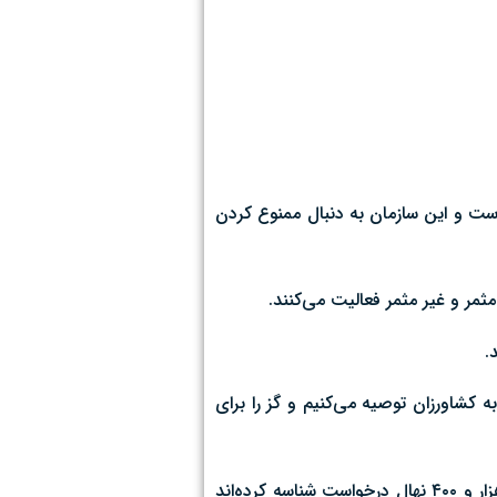
است و این سازمان به دنبال ممنوع کردن
مر و غیر مثمر فعالیت‌ می‌کنند.
ه کشاورزان توصیه می‌کنیم و گز را برای
یزدی بیان کرد: در سال جاری، چهار نهالستان مجوزدار درختان مثمر استان قم حدود ۸۸ هزار نهال تولید کرده‌اند؛ از این تعداد، حدود ۲۸ هزار و ۴۰۰ نهال درخواست شناسه کرده‌اند