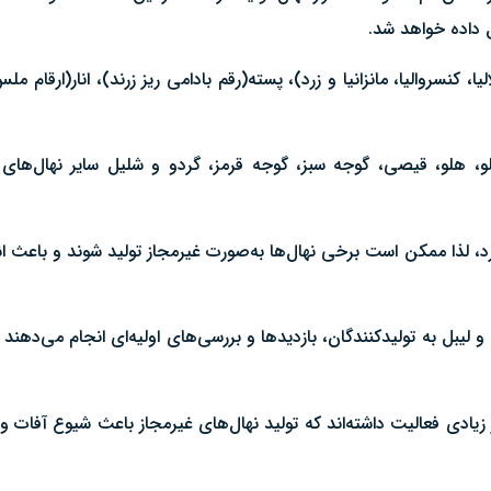
ل داده خواهد شد.
، کنسروالیا، مانزانیا و زرد)، پسته(رقم بادامی ریز زرند)، انار(ارقام م
و، هلو، قیصی، گوجه سبز، گوجه قرمز، گردو و شلیل سایر نهال‌های
، لذا ممکن است برخی نهال‌ها به‌صورت غیرمجاز تولید شوند و باعث انت
 و لیبل به تولیدکنندگان، بازدیدها و بررسی‌های اولیه‌ای انجام می‌دهن
 زیادی فعالیت داشته‌اند که تولید نهال‌های غیرمجاز باعث شیوع آفات و