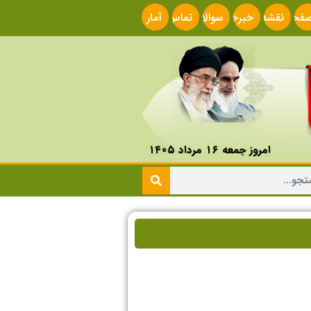
فحه
نقشه
خبرخوان
سوالات
تماس
آمار
صلی
سایت
متداول
با ما
سایت
امروز جمعه ۱۶ مرداد ۱۴۰۵