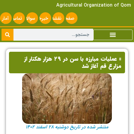
Agricultural Organization of Qom
صفحه
نقشه
خبرخوان
سوالات
تماس
آمار
اصلی
سایت
متداول
با ما
سایت
» عملیات مبارزه با سن در ۲۹ هزار هکتار از
مزارع قم آغاز شد
منتشر شده در تاریخ دوشنبه ۲۸ اسفند ۱۴۰۲