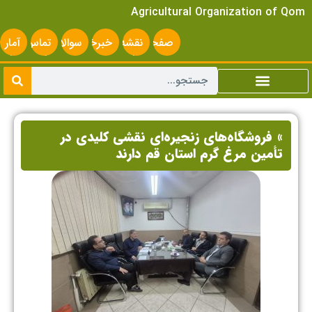
Agricultural Organization of Qom
صفحه
نقشه
خبرخوان
سوالات
تماس
آمار
اصلی
سایت
متداول
با ما
سایت
» فروشگاه‌های زنجیره‌ای نقشی کلیدی در
تأمین مرغ گرم استان قم دارند