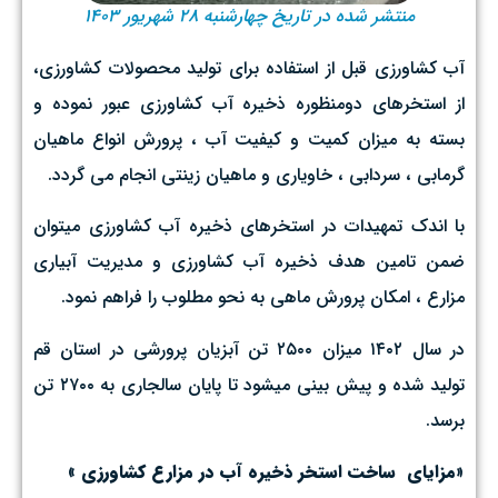
منتشر شده در تاریخ چهارشنبه ۲۸ شهریور ۱۴۰۳
آب کشاورزی قبل از استفاده برای تولید محصولات کشاورزی،
از استخرهای دومنظوره ذخیره آب کشاورزی عبور نموده و
بسته به میزان کمیت و کیفیت آب ، پرورش انواع ماهیان
گرمابی ، سردابی ، خاویاری و ماهیان زینتی انجام می گردد.
با اندک تمهیدات در استخرهاي ذخيره آب کشاورزی میتوان
ضمن تامين هدف ذخيره آب كشاورزي و مدیریت آبیاری
مزارع ، امكان پرورش ماهي به نحو مطلوب را فراهم نمود.
در سال ۱۴۰۲ میزان ۲۵۰۰ تن آبزیان پرورشی در استان قم
تولید شده و پیش بینی میشود تا پایان سالجاری به ۲۷۰۰ تن
برسد.
«مزاياي ساخت استخر ذخيره آب در مزارع كشاورزي »