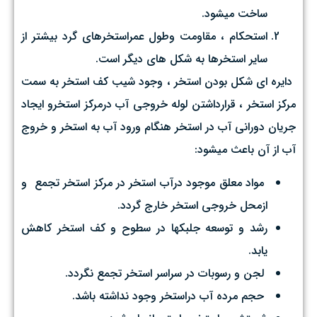
ساخت ميشود.
استحكام ، مقاومت وطول عمراستخرهاي گرد بيشتر از
ساير استخرها به شكل هاي ديگر است.
دايره اي شكل بودن استخر ، وجود شيب كف استخر به سمت
مركز استخر ، قرارداشتن لوله خروجي آب درمركز استخرو ايجاد
جريان دوراني آب در استخر هنگام ورود آب به استخر و خروج
آب از آن باعث ميشود:
مواد معلق موجود درآب استخر در مركز استخر تجمع و
ازمحل خروجي استخر خارج گردد.
رشد و توسعه جلبكها در سطوح و كف استخر كاهش
يابد.
لجن و رسوبات در سراسر استخر تجمع نگردد.
حجم مرده آب دراستخر وجود نداشته باشد.