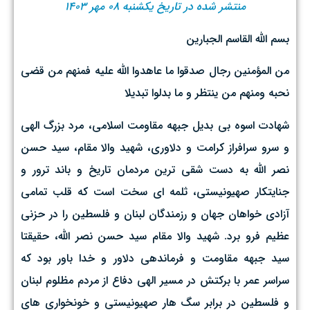
منتشر شده در تاریخ یکشنبه ۰۸ مهر ۱۴۰۳
بسم الله القاسم الجبارین
من المؤمنین رجال صدقوا ما عاهدوا الله علیه فمنهم من قضی
نحبه و‌منهم من ینتظر و‌ ما بدلوا تبدیلا
شهادت اسوه بی بدیل جبهه مقاومت اسلامی، مرد بزرگ الهی
و سرو سرافراز کرامت و دلاوری، شهید والا مقام، سید حسن
نصر الله به دست شقی ترین مردمان تاریخ و باند ترور و
جنایتکار صهیونیستی، ثلمه ای سخت است که قلب تمامی
آزادی خواهان جهان و رزمندگان لبنان و فلسطین را در حزنی
عظیم فرو برد. شهید والا مقام سید حسن نصر الله، حقیقتا
سید جبهه مقاومت و فرماندهی دلاور و خدا باور بود که
سراسر عمر با برکتش در مسیر الهی دفاع از مردم مظلوم لبنان
و فلسطین در برابر سگ هار صهیونیستی و خونخواری های