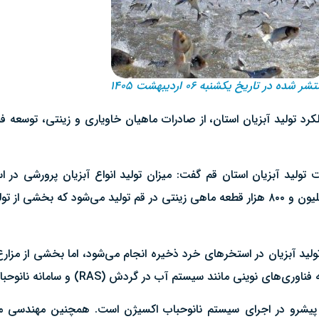
شر شده در تاریخ یکشنبه ۰۶ اردیبهشت ۱۴۰۵
ولید آبزیان استان قم گفت: میزان تولید انواع آبزیان پرورشی در
گونه‌های سردابی، گرمابی و خاویاری می‌شود. همچنین سالانه ۹ میلیون و ۸۰۰ هزار قطعه ماهی زینتی در قم
ولید آبزیان در استخرهای خرد ذخیره انجام می‌شود، اما بخشی از مزار
 سیستم آب در گردش (RAS) و سامانه نانوحباب اکسیژن مجهز شده‌اند.
‌های پیشرو در اجرای سیستم نانوحباب اکسیژن است. همچنین مهندسی 