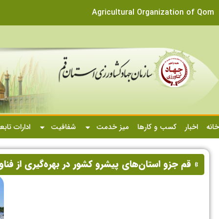
Agricultural Organization of Qom
خانه
اخبار
کسب و کارها
میز خدمت
شفافیت
ادارات تابع
» قم جزو استان‌های پیشرو کشور در بهره‌گیری از فنا