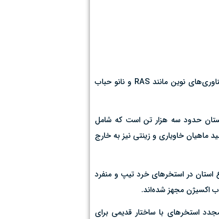
سرپرست سازمان شیلات و آبزیان جهاد کشاورزی قم با تشریح عملکرد تولید آبزیان استان، از صادرات ماهیان خاویاری و زینتی، توسعه فناوری‌های نوین مانند RAS و نانو حباب
 استان حدود سه هزار تن است که شامل
 تولید می‌شود که بخشی از تولید ماهیان خاویاری و زینتی نیز به خارج
ع استان در استخرهای خرد تیپ و منفرد
مجدد استخرهای با ساختار قدیمی برای