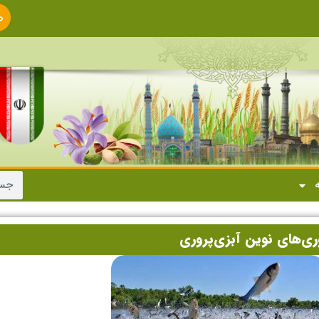
ص
ا
ه
وری‌های نوین آبزی‌پروری