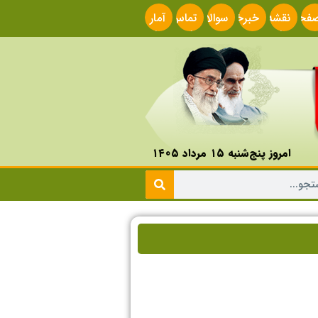
فحه
نقشه
خبرخوان
سوالات
تماس
آمار
صلی
سایت
متداول
با ما
سایت
امروز پنج‌شنبه ۱۵ مرداد ۱۴۰۵