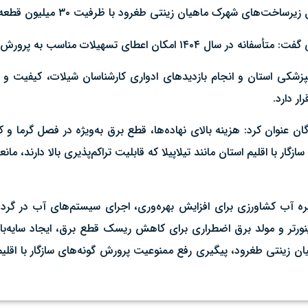
اهیان زینتی طغرود با ظرفیت ۳۰ میلیون قطعه در دستور کار قرار دارد.
لات مناسب به پرورش‌دهندگان فراهم نشد.
دامپزشکی استان و انجام بازدیدهای ادواری کارشناسان شیلات، کیفیت 
ر دارد.
ان عنوان کرد: هزینه بالای نهاده‌ها، قطع برق به‌ویژه در فصل گرما
 با اقلیم استان مانند تیلاپیلا که قابلیت تراکم‌پذیری بالا دارند، ما
ورتر و مولد برق اضطراری برای کاهش ریسک قطع برق، ایجاد سایه‌بان
 زینتی طغرود، پیگیری رفع ممنوعیت پرورش گونه‌های سازگار با اقلیم 