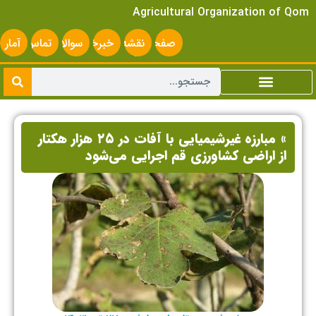
Agricultural Organization of Qom
صفحه
نقشه
خبرخوان
سوالات
تماس
آمار
اصلی
سایت
متداول
با ما
سایت
» مبارزه غیرشیمیایی با آفات در ۲۵ هزار هکتار
از اراضی کشاورزی قم اجرایی می‌شود