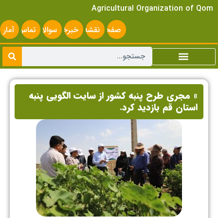
Agricultural Organization of Qom
صفحه
نقشه
خبرخوان
سوالات
تماس
آمار
اصلی
سایت
متداول
با ما
سایت
» مجری طرح پنبه کشور از سایت الگویی پنبه
استان قم بازدید کرد.