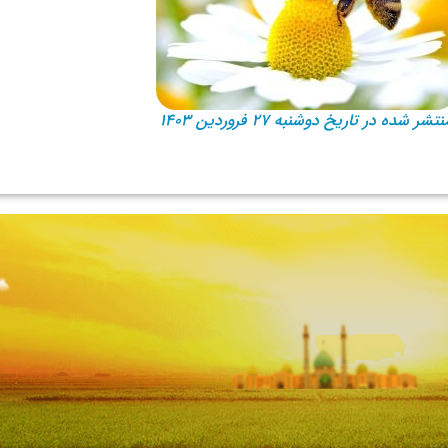
نتشر شده در تاریخ دوشنبه ۲۷ فروردین ۱۴۰۳