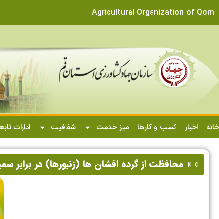
Agricultural Organization of Qom
خانه
اخبار
کسب و کارها
میز خدمت
شفافیت
ادارات تابع
» » محافظت از گرده افشان ها (زنبورها) در برابر سم