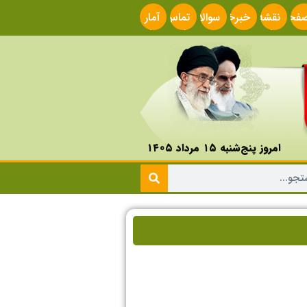
فحه
نقشه
خبرخوان
سوالات
تماس
آمار
صلی
سایت
متداول
با ما
سایت
امروز پنج‌شنبه ۱۵ مرداد ۱۴۰۵