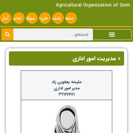
Agricultural Organization of Qom
صفحه
نقشه
خبرخوان
سوالات
تماس
آمار
اصلی
سایت
متداول
با ما
سایت
» مدیریت امور اداری
ملیحه یعقوبی زاد
مدیر امور اداری
۳۲۱۲۶۶۷۱