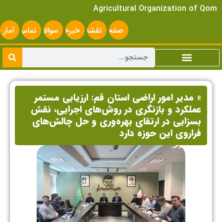
Agricultural Organization of Qom
صفحه
نقشه
خبرخوان
سوالات
تماس
آمار
اصلی
سایت
متداول
با ما
سایت
» مدیر امور اراضی استان قم: ارزیابی مستمر
عملکرد و بازنگری در روش‌های اجرایی، نقش
بسزایی در ارتقای بهره‌وری و حل چالش‌های
فراروی این حوزه دارد