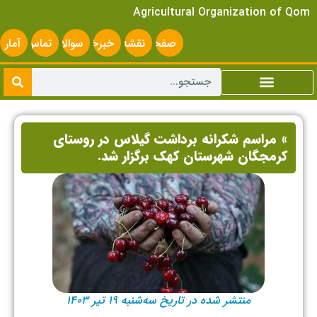
Agricultural Organization of Qom
صفحه
نقشه
خبرخوان
سوالات
تماس
آمار
اصلی
سایت
متداول
با ما
سایت
» مراسم شکرانه برداشت گیلاس در روستای
کرمجگان شهرستان کهک برگزار شد.
منتشر شده در تاریخ سه‌شنبه ۱۹ تیر ۱۴۰۳