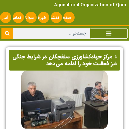
Agricultural Organization of Qom
صفحه
نقشه
خبرخوان
سوالات
تماس
آمار
اصلی
سایت
متداول
با ما
سایت
» مرکز جهادکشاورزی سلفچگان در شرایط جنگی
نیز فعالیت خود را ادامه می‌دهد