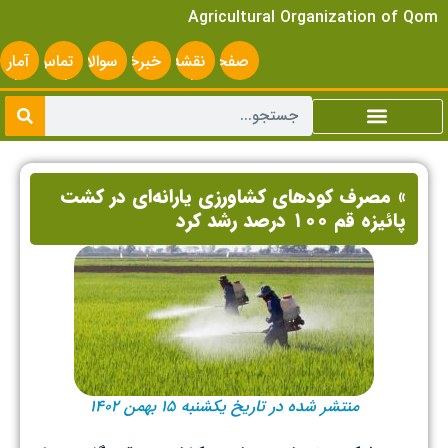
Agricultural Organization of Qom
صفحه
نقشه
خبرخوان
سوالات
تماس
آمار
اصلی
سایت
متداول
با ما
سایت
» مصرف کودهای کشاورزی یارانه‌ای در کشت
پائیزه قم ۱۰۰ درصد رشد کرد
منتشر شده در تاریخ یکشنبه ۱۵ بهمن ۱۴۰۲