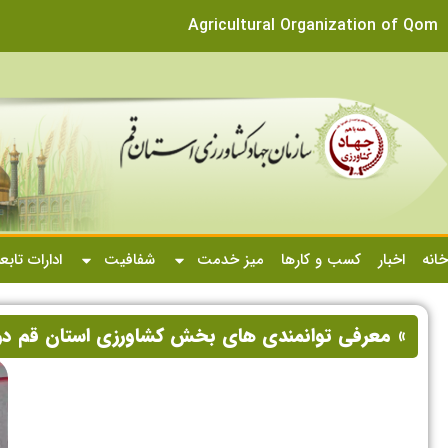
Agricultural Organization of Qom
خانه
اخبار
کسب و کارها
میز خدمت
شفافیت
ادارات تابع
» معرفی توانمندی های بخش کشاورزی استان قم در 