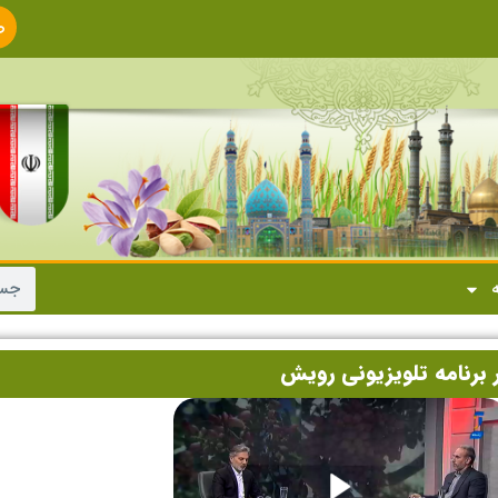
ص
ا
ه
برنامه تلویزیونی رویش