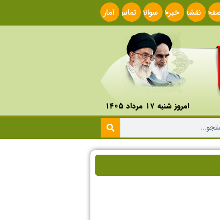
فحه
نقشه
خبرخوان
سوالات
تماس
آمار
صلی
سایت
متداول
با ما
سایت
امروز شنبه ۱۷ مرداد ۱۴۰۵