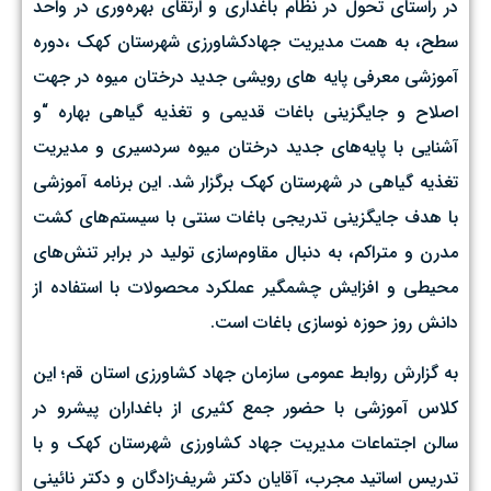
در راستای تحول در نظام باغداری و ارتقای بهره‌وری در واحد
سطح، به همت مدیریت جهادکشاورزی شهرستان کهک ،دوره
آموزشی معرفی پایه های رویشی جدید درختان میوه در جهت
اصلاح و جایگزینی باغات قدیمی و تغذیه گیاهی بهاره “و
آشنایی با پایه‌های جدید درختان میوه سردسیری و مدیریت
تغذیه گیاهی در شهرستان کهک برگزار شد. این برنامه آموزشی
با هدف جایگزینی تدریجی باغات سنتی با سیستم‌های کشت
مدرن و متراکم، به دنبال مقاوم‌سازی تولید در برابر تنش‌های
محیطی و افزایش چشمگیر عملکرد محصولات با استفاده از
دانش روز حوزه نوسازی باغات است. ‌
به گزارش روابط عمومی سازمان جهاد کشاورزی استان قم؛ این
کلاس آموزشی با حضور جمع کثیری از باغداران پیشرو در
سالن اجتماعات مدیریت جهاد کشاورزی شهرستان کهک و با
تدریس اساتید مجرب، آقایان دکتر شریف‌زادگان و دکتر نائینی