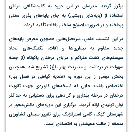
برگزار گردید. مدرسان در این دوره به کالبدشکافی مزایای
استفاده از (پایه‌های رویشی) به جای پایه‌های بذری سنتی
پرداخته و بر ضرورت اصلاح ساختار باغات تأکید کردند. ‌
در این نشست علمی، سرفصل‌هایی همچون معرفی پایه‌های
جدید مقاوم به بیماری‌ها و آفات، تکنیک‌های ایجاد
سیستم‌های کشت متراکم و مزایای درختان پاکوتاه (از جمله
سهولت در برداشت و مدیریت بهتر باغ) تشریح شد. همچنین
بخش مهمی از این دوره به «تغذیه گیاهی در فصل بهار»
اختصاص یافت؛ جایی که نسخه‌های کاربردی جهت تقویت
درختان در مرحله بیداری و گل‌دهی برای دستیابی به حداکثر
توان تولیدی ارائه گردید. ‌ برگزاری این دوره‌های دانش‌محور در
شهرستان کهک، گامی استراتژیک برای تغییر سیمای کشاورزی
منطقه از حالت معیشتی به افتصادی است.